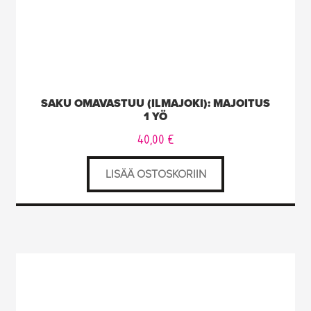
SAKU OMAVASTUU (ILMAJOKI): MAJOITUS
1 YÖ
40,00
€
LISÄÄ OSTOSKORIIN