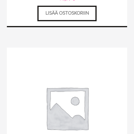
LISÄÄ OSTOSKORIIN