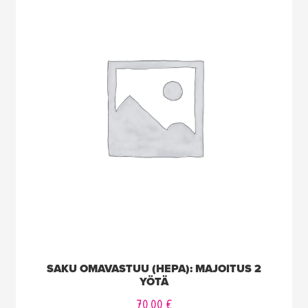
SAKU OMAVASTUU (HEPA): MAJOITUS 2
YÖTÄ
70,00
€