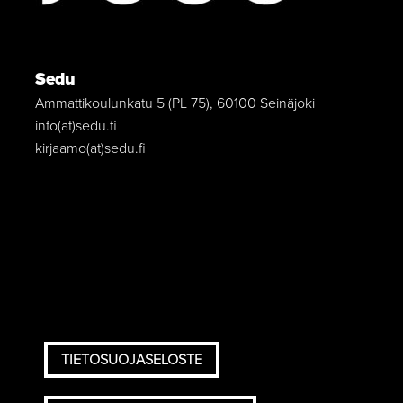
Sedu
Ammattikoulunkatu 5 (PL 75), 60100 Seinäjoki
info(at)sedu.fi
kirjaamo(at)sedu.fi
TIETOSUOJASELOSTE