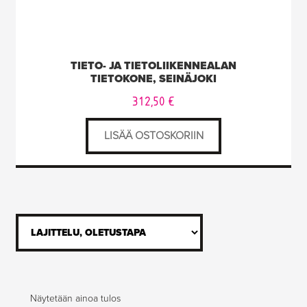
TIETO- JA TIETOLIIKENNEALAN
TIETOKONE, SEINÄJOKI
312,50
€
LISÄÄ OSTOSKORIIN
Näytetään ainoa tulos