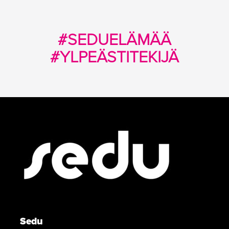
#SEDUELÄMÄÄ
#YLPEÄSTITEKIJÄ
Sedu