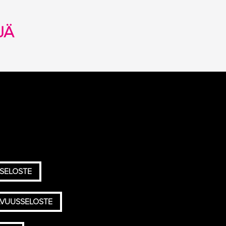
JÄ
SELOSTE
AVUUSSELOSTE