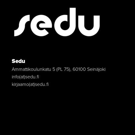
Sedu
Ammattikoulunkatu 5 (PL 75), 60100 Seinäjoki
info(at)sedu.fi
kirjaamo(at)sedu.fi