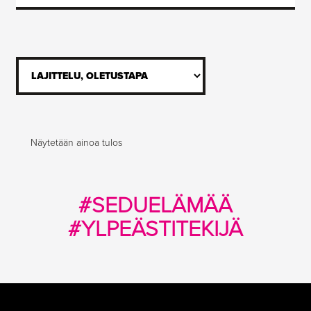
Näytetään ainoa tulos
#SEDUELÄMÄÄ
#YLPEÄSTITEKIJÄ