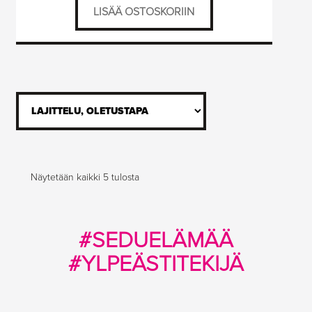
LISÄÄ OSTOSKORIIN
Näytetään kaikki 5 tulosta
#SEDUELÄMÄÄ
#YLPEÄSTITEKIJÄ