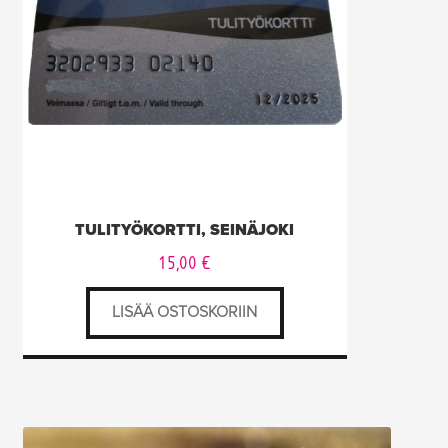
TULITYÖKORTTI, SEINÄJOKI
15,00
€
LISÄÄ OSTOSKORIIN