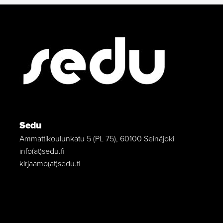
Sedu
Ammattikoulunkatu 5 (PL 75), 60100 Seinäjoki
info(at)sedu.fi
kirjaamo(at)sedu.fi