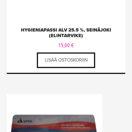
HYGIENIAPASSI ALV 25.5 %, SEINÄJOKI
(ELINTARVIKE)
15,00
€
LISÄÄ OSTOSKORIIN