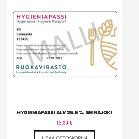
HYGIENIAPASSI ALV 25.5 %, SEINÄJOKI
15,00
€
LISÄÄ OSTOSKORIIN