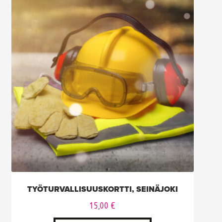
TYÖTURVALLISUUSKORTTI, SEINÄJOKI
15,00
€