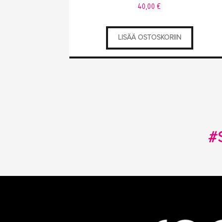
40,00
€
LISÄÄ OSTOSKORIIN
#