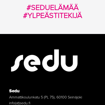
#SEDUELÄMÄÄ
#YLPEÄSTITEKIJÄ
Sedu
Ammattikoulunkatu 5 (PL 75), 60100 Seinäjoki
info(at)sedu.fi