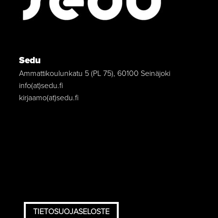
Sedu
Ammattikoulunkatu 5 (PL 75), 60100 Seinäjoki
info(at)sedu.fi
kirjaamo(at)sedu.fi
TIETOSUOJASELOSTE