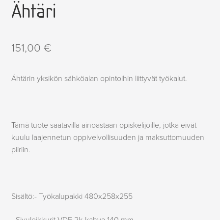
Ähtäri
151,00
€
Ähtärin yksikön sähköalan opintoihin liittyvät työkalut.
Tämä tuote saatavilla ainoastaan opiskelijoille, jotka eivät
kuulu laajennetun oppivelvollisuuden ja maksuttomuuden
piiriin.
Sisältö:- Työkalupakki 480x258x255