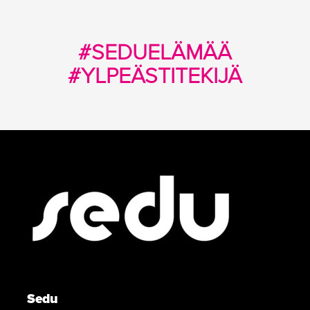
#SEDUELÄMÄÄ
#YLPEÄSTITEKIJÄ
Sedu