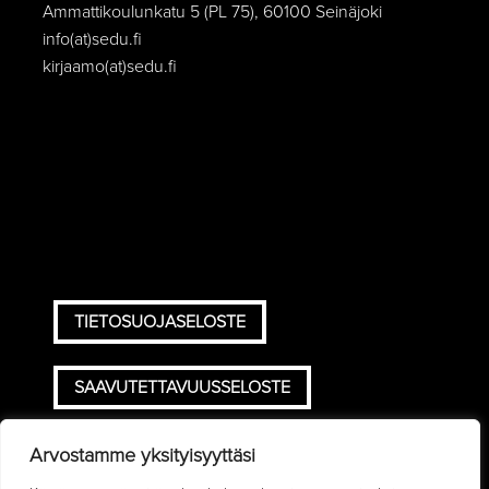
Ammattikoulunkatu 5 (PL 75), 60100 Seinäjoki
info(at)sedu.fi
kirjaamo(at)sedu.fi
TIETOSUOJASELOSTE
SAAVUTETTAVUUSSELOSTE
TOIMITUSEHDOT
Arvostamme yksityisyyttäsi