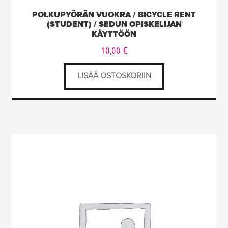
POLKUPYÖRÄN VUOKRA / BICYCLE RENT
(STUDENT) / SEDUN OPISKELIJAN
KÄYTTÖÖN
10,00
€
LISÄÄ OSTOSKORIIN