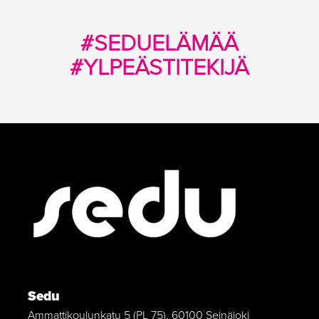
#SEDUELÄMÄÄ
#YLPEÄSTITEKIJÄ
Sedu
Ammattikoulunkatu 5 (PL 75), 60100 Seinäjoki