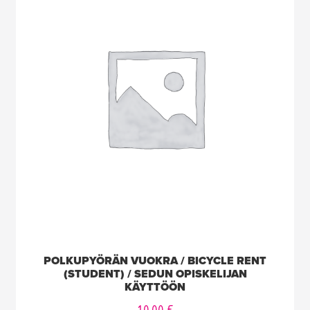
POLKUPYÖRÄN VUOKRA / BICYCLE RENT
(STUDENT) / SEDUN OPISKELIJAN
KÄYTTÖÖN
10,00
€