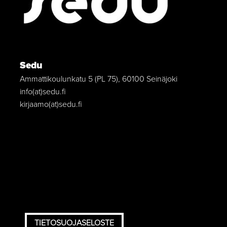
Sedu
Ammattikoulunkatu 5 (PL 75), 60100 Seinäjoki
info(at)sedu.fi
kirjaamo(at)sedu.fi
TIETOSUOJASELOSTE