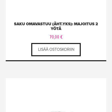
SAKU OMAVASTUU (ÄHT.YKS): MAJOITUS 2
YÖTÄ
70,00
€
LISÄÄ OSTOSKORIIN