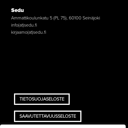
Sedu
Ammattikoulunkatu 5 (PL 75), 60100 Seinäjoki
info(at)sedu.fi
kirjaamo(at)sedu.fi
TIETOSUOJASELOSTE
SAAVUTETTAVUUSSELOSTE