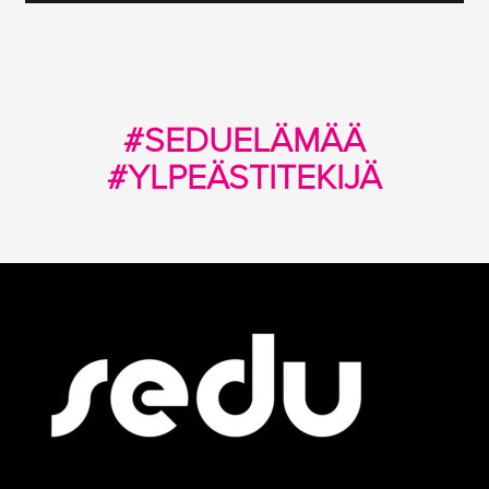
#SEDUELÄMÄÄ
#YLPEÄSTITEKIJÄ