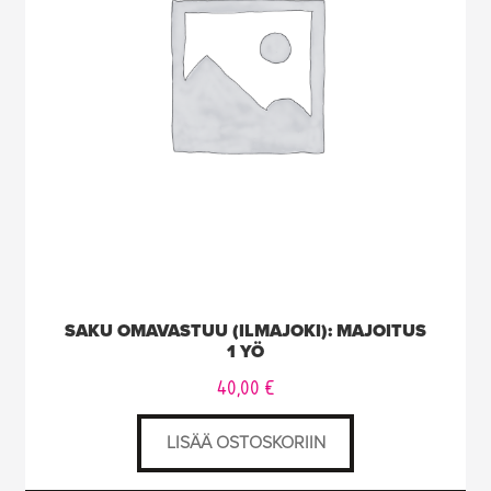
SAKU OMAVASTUU (ILMAJOKI): MAJOITUS
1 YÖ
40,00
€
LISÄÄ OSTOSKORIIN