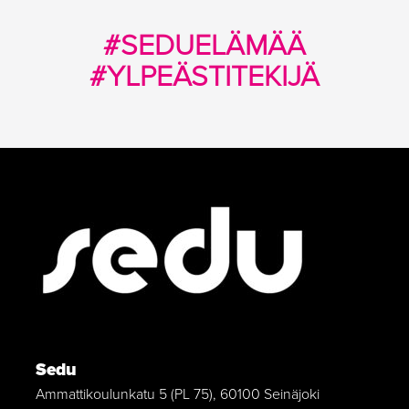
#SEDUELÄMÄÄ
#YLPEÄSTITEKIJÄ
Sedu
Ammattikoulunkatu 5 (PL 75), 60100 Seinäjoki