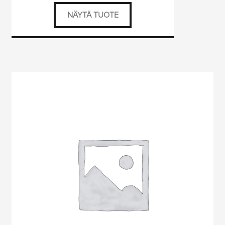
20,00 €
NÄYTÄ TUOTE
–
40,00 €