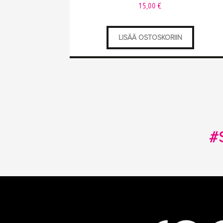
15,00
€
LISÄÄ OSTOSKORIIN
#