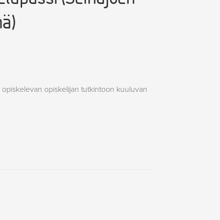
ä)
opiskelevan opiskelijan tutkintoon kuuluvan