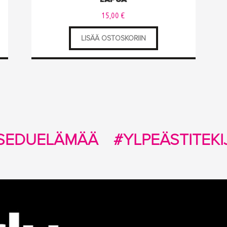
15,00
€
LISÄÄ OSTOSKORIIN
SEDUELÄMÄÄ
#YLPEÄSTITEKI