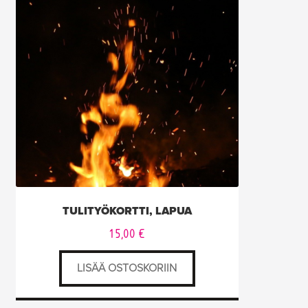
TULITYÖKORTTI, LAPUA
15,00
€
LISÄÄ OSTOSKORIIN