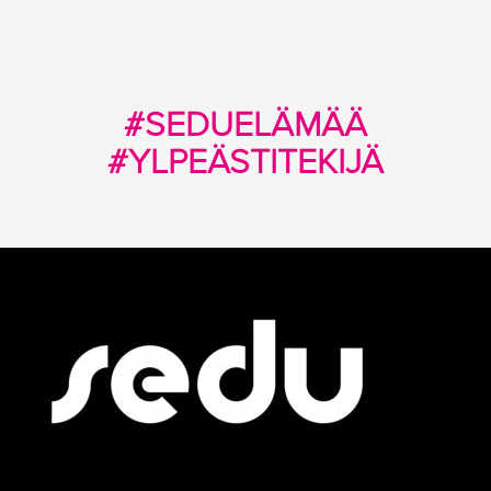
#SEDUELÄMÄÄ
#YLPEÄSTITEKIJÄ