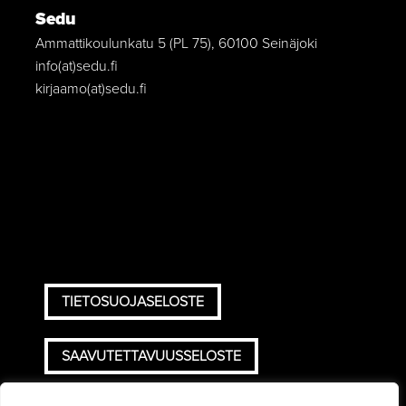
Sedu
Ammattikoulunkatu 5 (PL 75), 60100 Seinäjoki
info(at)sedu.fi
kirjaamo(at)sedu.fi
TIETOSUOJASELOSTE
SAAVUTETTAVUUSSELOSTE