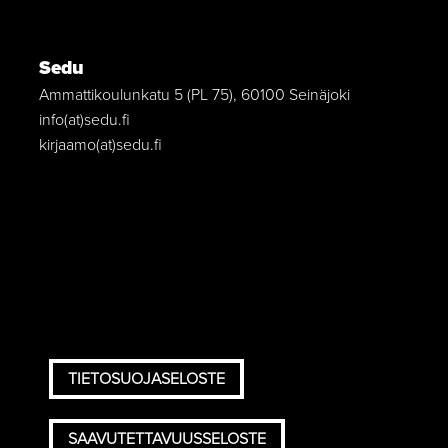
Sedu
Ammattikoulunkatu 5 (PL 75), 60100 Seinäjoki
info(at)sedu.fi
kirjaamo(at)sedu.fi
TIETOSUOJASELOSTE
SAAVUTETTAVUUSSELOSTE