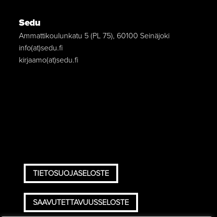
Sedu
Ammattikoulunkatu 5 (PL 75), 60100 Seinäjoki
info(at)sedu.fi
kirjaamo(at)sedu.fi
TIETOSUOJASELOSTE
SAAVUTETTAVUUSSELOSTE