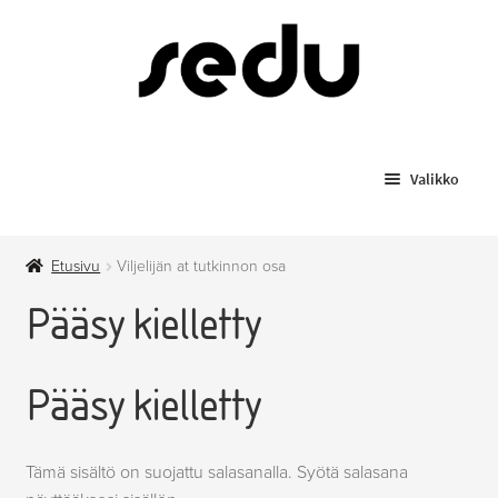
Siirry
Siirry
navigointiin
sisältöön
Valikko
Koulutukset
Etusivu
Viljelijän at tutkinnon osa
Todistusjäljennökset
Pääsy kielletty
Laajenn
Myytävät tuotteet
alemma
Pääsy kielletty
tason
Anniskelupassit
valikko
Hygieniapassi
Tämä sisältö on suojattu salasanalla. Syötä salasana