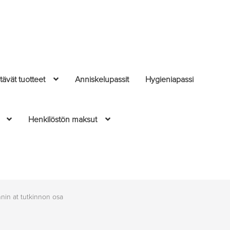
ävät tuotteet
Anniskelupassit
Hygieniapassi
Henkilöstön maksut
nin at tutkinnon osa