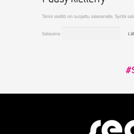
Tämä sisältö on suojattu salasanalla. Syötä sal
Salasana:
#