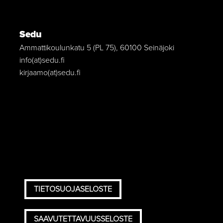
Sedu
Ammattikoulunkatu 5 (PL 75), 60100 Seinäjoki
info(at)sedu.fi
kirjaamo(at)sedu.fi
TIETOSUOJASELOSTE
SAAVUTETTAVUUSSELOSTE