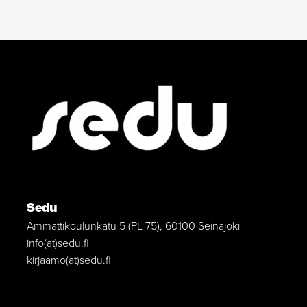
Sedu
Ammattikoulunkatu 5 (PL 75), 60100 Seinäjoki
info(at)sedu.fi
kirjaamo(at)sedu.fi