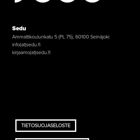
Sedu
Ammattikoulunkatu 5 (PL 75), 60100 Seinäjoki
info(at)sedu.fi
kirjaamo(at)sedu.fi
TIETOSUOJASELOSTE