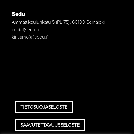
Sedu
Ammattikoulunkatu 5 (PL 75), 60100 Seinäjoki
info(at)sedu.fi
kirjaamo(at)sedu.fi
TIETOSUOJASELOSTE
SAAVUTETTAVUUSSELOSTE