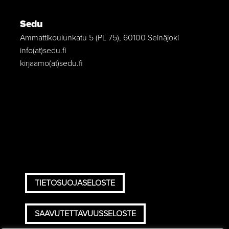
Sedu
Ammattikoulunkatu 5 (PL 75), 60100 Seinäjoki
info(at)sedu.fi
kirjaamo(at)sedu.fi
TIETOSUOJASELOSTE
SAAVUTETTAVUUSSELOSTE