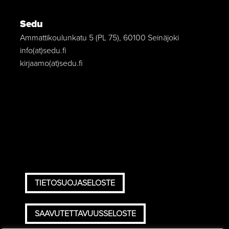
Sedu
Ammattikoulunkatu 5 (PL 75), 60100 Seinäjoki
info(at)sedu.fi
kirjaamo(at)sedu.fi
TIETOSUOJASELOSTE
SAAVUTETTAVUUSSELOSTE