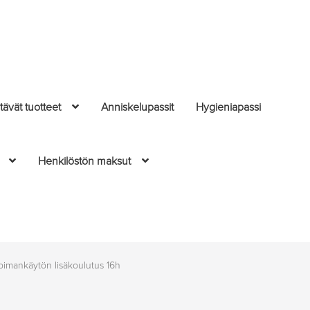
ävät tuotteet
Anniskelupassit
Hygieniapassi
Henkilöstön maksut
oimankäytön lisäkoulutus 16h