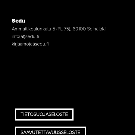
Sedu
Ammattikoulunkatu 5 (PL 75), 60100 Seinäjoki
info(at)sedu.fi
kirjaamo(at)sedu.fi
TIETOSUOJASELOSTE
SAAVUTETTAVUUSSELOSTE