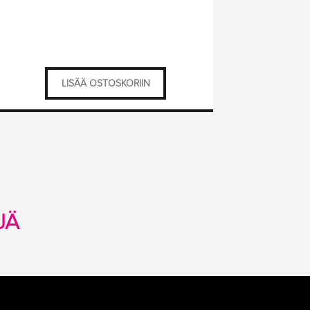
LISÄÄ OSTOSKORIIN
JÄ