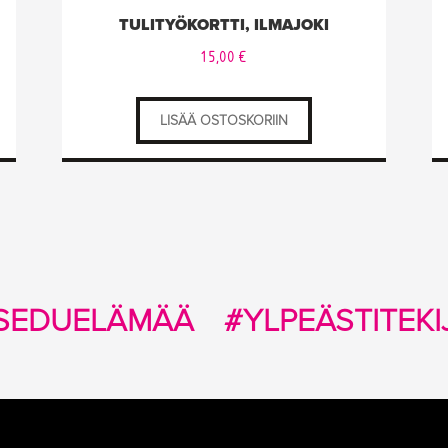
TULITYÖKORTTI, ILMAJOKI
15,00
€
LISÄÄ OSTOSKORIIN
SEDUELÄMÄÄ
#YLPEÄSTITEKI