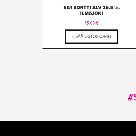
EA1 KORTTI ALV 25.5 %,
ILMAJOKI
15,00
€
LISÄÄ OSTOSKORIIN
#