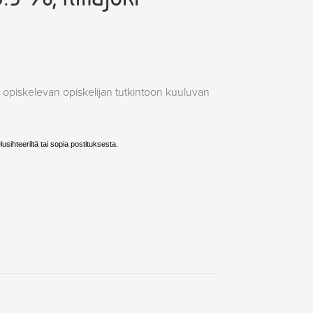
opiskelevan opiskelijan tutkintoon kuuluvan
usihteeriltä tai sopia postituksesta.