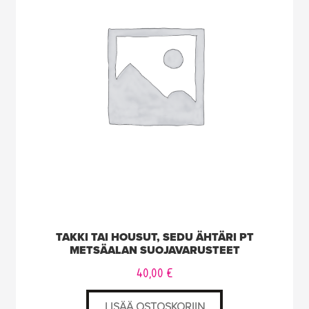
TAKKI TAI HOUSUT, SEDU ÄHTÄRI PT
METSÄALAN SUOJAVARUSTEET
40,00
€
LISÄÄ OSTOSKORIIN