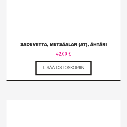
SADEVIITTA, METSÄALAN (AT), ÄHTÄRI
42,00
€
LISÄÄ OSTOSKORIIN