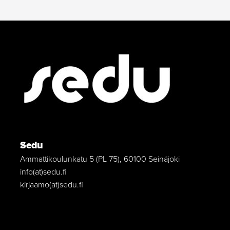
Sedu
Ammattikoulunkatu 5 (PL 75), 60100 Seinäjoki
info(at)sedu.fi
kirjaamo(at)sedu.fi