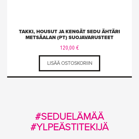
TAKKI, HOUSUT JA KENGÄT SEDU ÄHTÄRI
METSÄALAN (PT) SUOJAVARUSTEET
120,00
€
LISÄÄ OSTOSKORIIN
#SEDUELÄMÄÄ
#YLPEÄSTITEKIJÄ