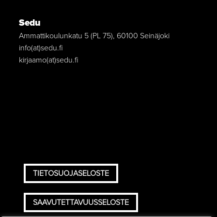
Sedu
Ammattikoulunkatu 5 (PL 75), 60100 Seinäjoki
info(at)sedu.fi
kirjaamo(at)sedu.fi
TIETOSUOJASELOSTE
SAAVUTETTAVUUSSELOSTE