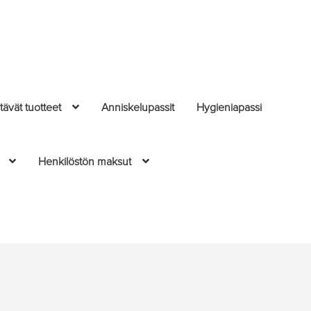
ävät tuotteet
Anniskelupassit
Hygieniapassi
Henkilöstön maksut