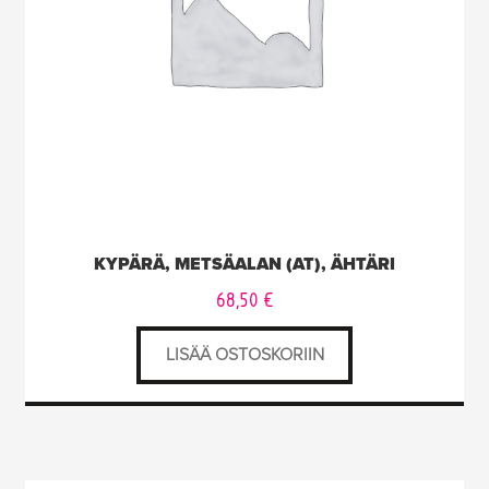
KYPÄRÄ, METSÄALAN (AT), ÄHTÄRI
68,50
€
LISÄÄ OSTOSKORIIN