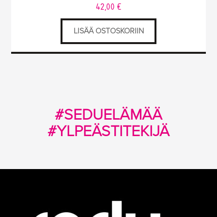
42,00
€
LISÄÄ OSTOSKORIIN
#SEDUELÄMÄÄ
#YLPEÄSTITEKIJÄ