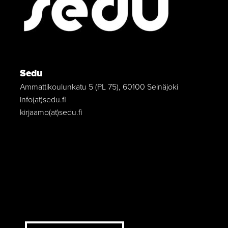
Sedu
Ammattikoulunkatu 5 (PL 75), 60100 Seinäjoki
info(at)sedu.fi
kirjaamo(at)sedu.fi