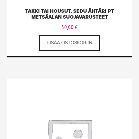
TAKKI TAI HOUSUT, SEDU ÄHTÄRI PT
METSÄALAN SUOJAVARUSTEET
40,00
€
LISÄÄ OSTOSKORIIN