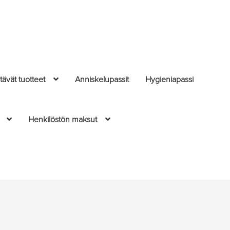
ävät tuotteet
Anniskelupassit
Hygieniapassi
Henkilöstön maksut