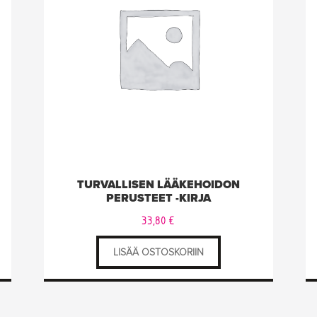
TURVALLISEN LÄÄKEHOIDON
PERUSTEET -KIRJA
33,80
€
LISÄÄ OSTOSKORIIN