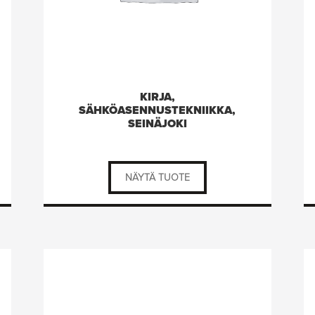
KIRJA,
SÄHKÖASENNUSTEKNIIKKA,
SEINÄJOKI
NÄYTÄ TUOTE