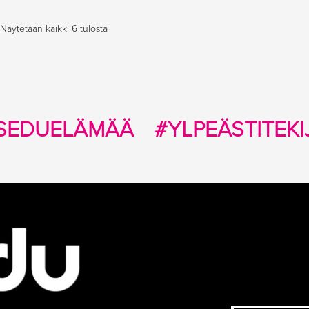
Näytetään kaikki 6 tulosta
SEDUELÄMÄÄ
#YLPEÄSTITEKI